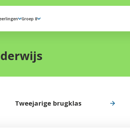
eerlingen
Groep 8
derwijs
Tweejarige brugklas