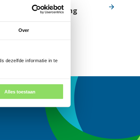
Wereldburger en
internationalisering
Over
s dezelfde informatie in te
Alles toestaan