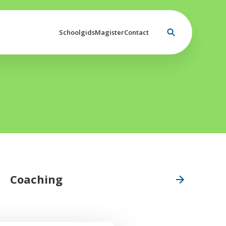
Schoolgids
Magister
Contact
Coaching